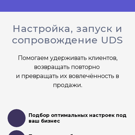
Настройка, запуск и
сопровождение UDS
Помогаем удерживать клиентов,
возвращать повторно
и превращать их вовлечённость в
продажи.
Подбор оптимальных настроек под
ваш бизнес