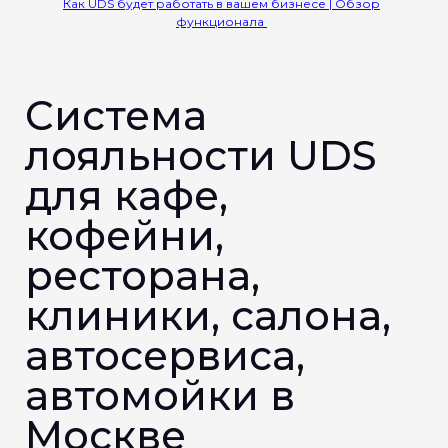
Как UDS будет работать в вашем бизнесе | Обзор
функционала
Система
лояльности UDS
для кафе,
кофейни,
ресторана,
клиники, салона,
автосервиса,
автомойки в
Москве