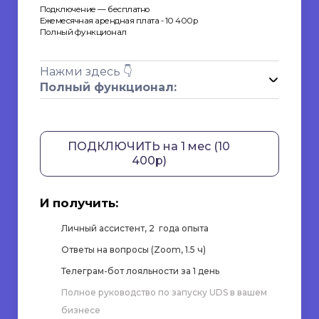
Подключение — бесплатно
Ежемесячная арендная плата - 10 400р
Полный функционал
Нажми здесь 👇
Полный функционал:
ПОДКЛЮЧИТЬ на 1 мес (10
400р)
И получить:
Личный ассистент, 2 года опыта
Ответы на вопросы (Zoom, 1.5 ч)
Телеграм-бот лояльности за 1 день
Полное руководство по запуску UDS в вашем
бизнесе