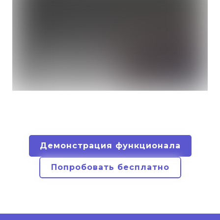
Демонстрация функционала
Попробовать бесплатно