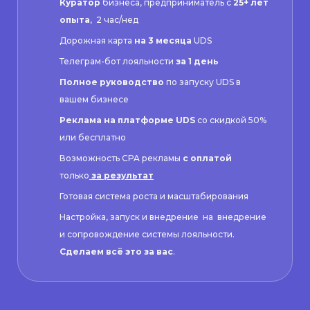
Куратор
бизнеса, предприниматель с
25+ лет
опыта
, 2 час/нед
Дорожная карта
на 3 месяца
UDS
Телеграм-бот лояльности
за 1 день
Полное руководство
по запуску UDS в
вашем бизнесе
Реклама на платформе UDS
со скидкой 50%
или бесплатно
Возможность CPA рекламы
с оплатой
только
за результат
Готовая система роста и масштабирования
Настройка, запуск и внедрение на внедрение
и сопровождение системы лояльности.
Сделаем всё это за вас
.