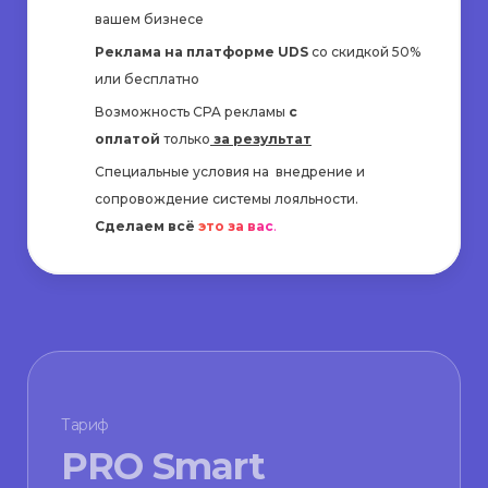
вашем бизнесе
Реклама на платформе UDS
со скидкой 50%
или бесплатно
Возможность CPA рекламы
с
Проект внедрения
оплатой
только
за результат
Специальные условия на внедрение и
сопровождение системы лояльности.
Сделаем всё
это за вас
.
Тариф
PRO Smart