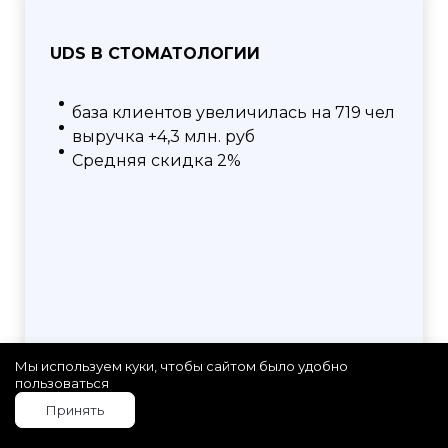
UDS В СТОМАТОЛОГИИ
база клиентов увеличилась на 719 чел
выручка +4,3 млн. руб
Средняя скидка 2%
Мы используем куки, чтобы сайтом было удобно
пользоваться
Принять