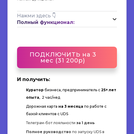
Нажми здесь 👇
Полный функционал:
ПОДКЛЮЧИТЬ на 3
мес (31 200р)
И получить:
Куратор
бизнеса, предприниматель с
25+ лет
опыта
, 2 час/нед
Дорожная карта
на 3 месяца
по работе с
базой клиентов с UDS
Телеграм-бот лояльности
за 1 день
Полное руководство
по запуску UDS в