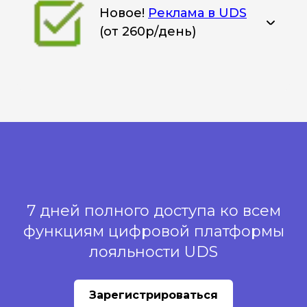
Новое!
Реклама в UDS
(от 260р/день)
7 дней полного доступа ко всем
функциям цифровой платформы
лояльности UDS
Зарегистрироваться