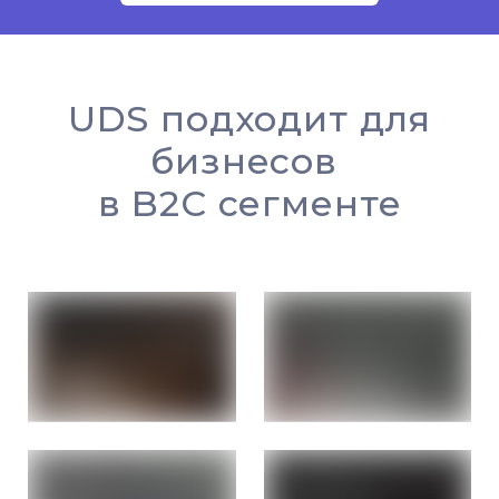
UDS подходит для
бизнесов
в B2C сегменте