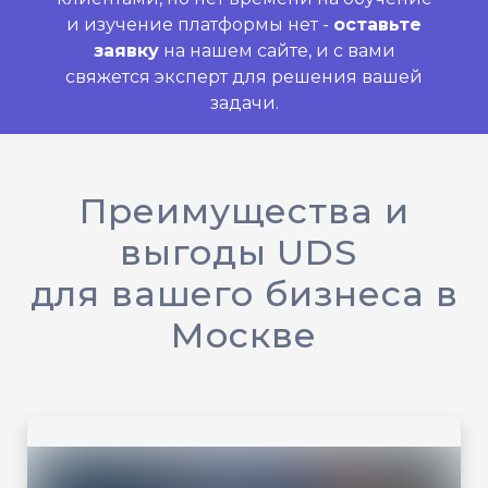
и изучение платформы нет -
о
ставьте
заявку
на нашем сайте, и с вами
свяжется эксперт для решения вашей
задачи.
Преимущества и
выгоды UDS
для вашего бизнеса в
Москве