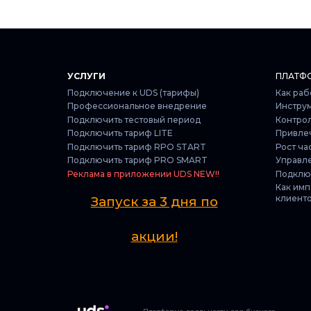
УСЛУГИ
ПЛАТФ
Подключение к UDS (тарифы)
Как раб
Профессиональное внедрение
Инстру
Подключить тестовый период
Контрол
Подключить тариф LITE
Привле
Подключить тариф RPO START
Рост ча
Подключить тариф PRO SMART
Управл
Реклама в приложении UDS NEW!!
Подключ
Как имп
клиент
Запуск за 3 дня по
акции!