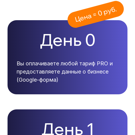
Цена = 0 руб.
День 0
Вы оплачиваете любой тариф PRO и
предоставляете данные о бизнесе
(Google-форма)
День 1