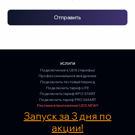
Отправить
УСЛУГИ
Подключение к UDS (тарифы)
Профессиональное внедрение
Подключить тестовый период
Подключить тариф LITE
Подключить тариф RPO START
Подключить тариф PRO SMART
Реклама в приложении UDS NEW!!
Запуск за 3 дня по
акции!