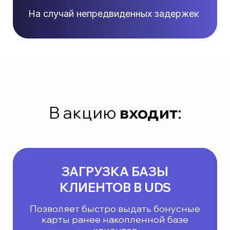
На случай непредвиденных задержек
В акцию
входит
:
ЗАГРУЗКА БАЗЫ
КЛИЕНТОВ В UDS
Позволяет быстро выдать бонусные
карты ранее накопленной базе