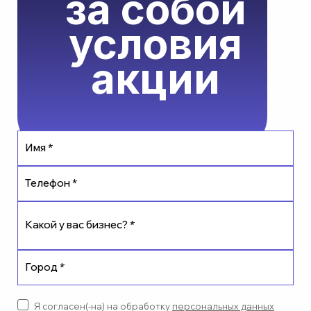
за собой
условия
акции
Имя *
Телефон *
Какой у вас бизнес? *
Город *
Я согласен(-на) на обработку
персональных данных