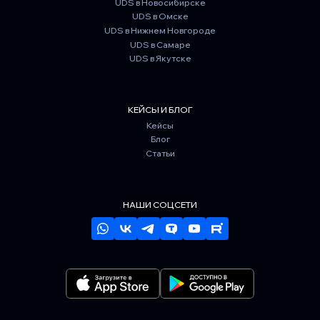
UDS в Новосибирске
UDS в Омске
UDS в Нижнем Новгороде
UDS в Самаре
UDS в Якутске
КЕЙСЫ И БЛОГ
Кейсы
Блог
Статьи
НАШИ СОЦСЕТИ