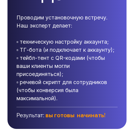
Проводим установочную встречу.
Наш эксперт делает:
▫️ техническую настройку аккаунта;
▫️ ТГ-бота (и подключает к аккаунту);
▫️ тейбл-тент с QR-кодами (чтобы
ваши клиенты могли
присоединяться);
▫️ речевой скрипт для сотрудников
(чтобы конверсия была
максимальной).
Результат:
вы готовы начинать!