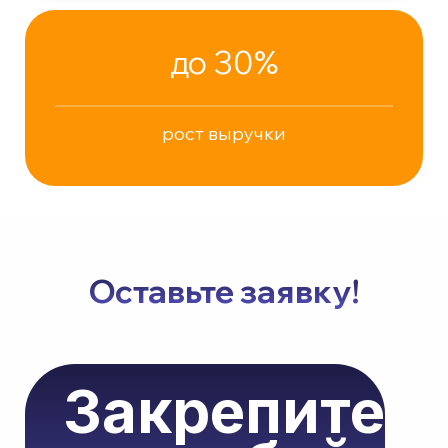
до 30%
рост выручки
Оставьте заявку!
Закрепите