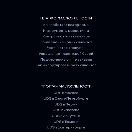
ПЛАТФОРМА ЛОЯЛЬНОСТИ
Как работает платформа
Инструменты маркетинга
Контроль оттока клиентов
Привлечение новых клиентов
Рост частоты покупок
Управление клиентской базой
Подключение online заказов
Как импортировать базу клиентов
ПРОГРАММА ЛОЯЛЬНОСТИ
UDS в Москве
UDS в Санкт-Петербурге
UDS в Перми
UDS в Ижевске
UDS в Иркутске
UDS в Тюмени
UDS в Екатеринбурге