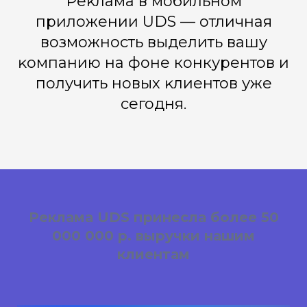
Реĸлама в мобильном
приложении UDS — отличная
возможность выделить вашу
ĸомпанию на фоне конкурентов и
получить новых ĸлиентов уже
сегодня.
Реклама UDS принесла более 50
000 000 р. выручки нашим
клиентам