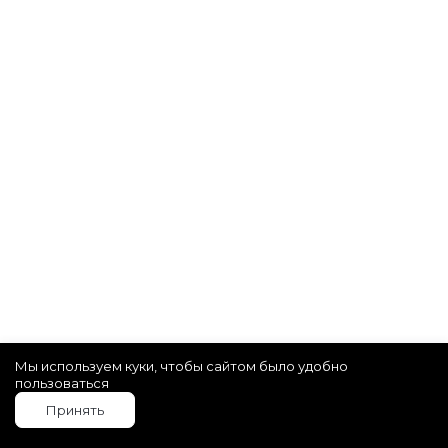
Мы используем куки, чтобы сайтом было удобно
пользоваться
Принять