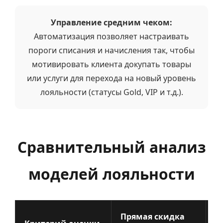
Управление средним чеком:
Автоматизация позволяет настраивать
пороги списания и начисления так, чтобы
мотивировать клиента докупать товары
или услуги для перехода на новый уровень
лояльности (статусы Gold, VIP и т.д.).
Сравнительный анализ
моделей лояльности
Прямая скидка
Б