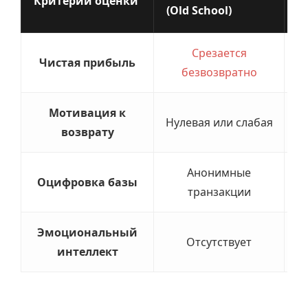
Критерий оценки
(Old School)
(D
Срезается
Чистая прибыль
безвозвратно
Мотивация к
Нулевая или слабая
возврату
Анонимные
1
Оцифровка базы
транзакции
Эмоциональный
Отсутствует
интеллект