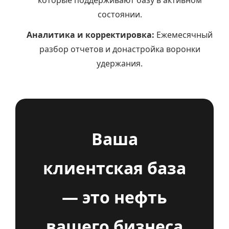
которые поддерживают базу в активном
состоянии.
Аналитика и корректировка:
Ежемесячный
разбор отчетов и донастройка воронки
удержания.
Ваша
клиентская база
— это нефть
вашего бизнеса