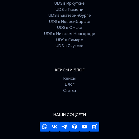
UDS в Иркутске
UDS в Тюмени
UDS в Екатеринбурге
UDS в Новосибирске
UDS в Омске
UDS в Нижнем Новгороде
UDS в Самаре
UDS в Якутске
КЕЙСЫ И БЛОГ
Кейсы
Блог
Статьи
НАШИ СОЦСЕТИ