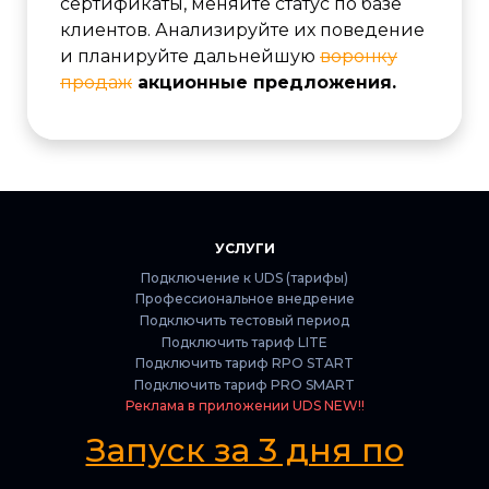
сертификаты, меняйте статус по базе
клиентов. Анализируйте их поведение
и планируйте дальнейшую
воронку
продаж
акционные предложения.
УСЛУГИ
Подключение к UDS (тарифы)
Профессиональное внедрение
Подключить тестовый период
Подключить тариф LITE
Подключить тариф RPO START
Подключить тариф PRO SMART
Реклама в приложении UDS NEW!!
Запуск за 3 дня по