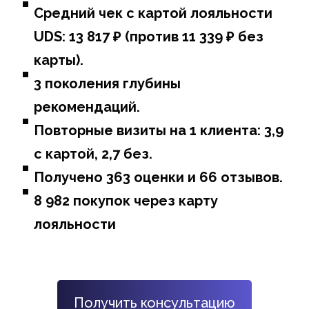
Средний чек с картой лояльности
UDS: 13 817 ₽ (против 11 339 ₽ без
карты).
3 поколения глубины
рекомендаций.
Повторные визиты на 1 клиента: 3,9
с картой, 2,7 без.
Получено 363 оценки и 66 отзывов.
8 982 покупок через карту
лояльности
Получить консультацию