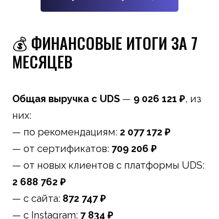
💰 ФИНАНСОВЫЕ ИТОГИ ЗА 7
МЕСЯЦЕВ
Общая выручка с UDS
—
9 026 121 ₽
, из
них:
— по рекомендациям:
2 077 172 ₽
— от сертификатов:
709 206 ₽
— от новых клиентов с платформы UDS:
2 688 762 ₽
— с сайта:
872 747 ₽
— с Instagram:
7 834 ₽